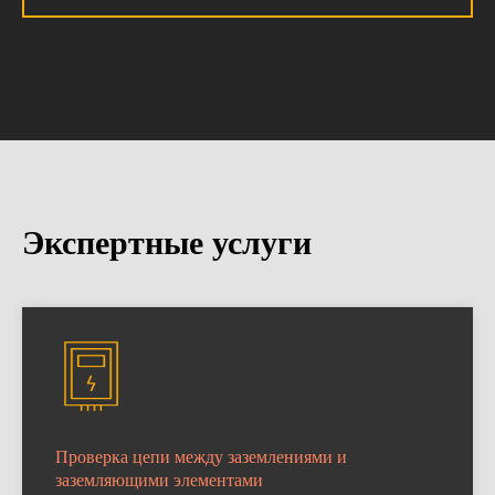
Экспертные услуги
Проверка цепи между заземлениями и
заземляющими элементами