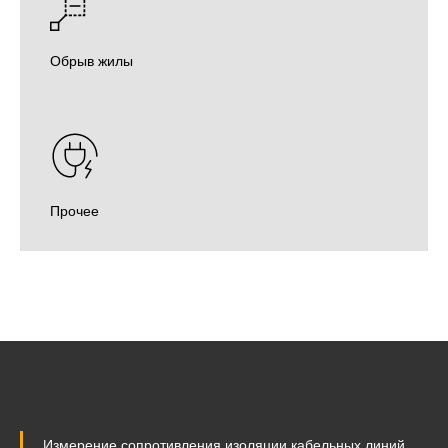
Обрыв жилы
Прочее
Измерение сопротивления изоляции кабельных линий,